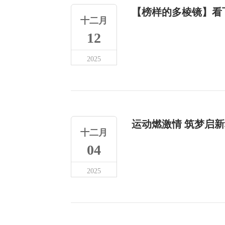
【榜样的多棱镜】看飞
十二月
12
2025
运动燃激情 筑梦启
十二月
04
2025