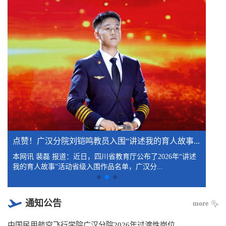
广
本网
国民
点赞！广汉分院刘铠鸣教员入围“讲述我的育人故事...
本网讯 裴磊 报道：近日，四川省教育厅公布了2026年“讲述
我的育人故事”活动省级入围作品名单，广汉分...
通知公告
more
中国民用航空飞行学院广汉分院2026年过渡性岗位