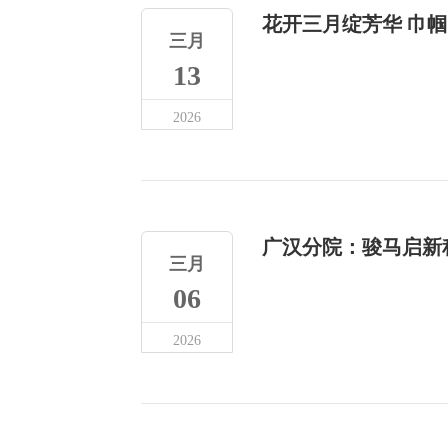
花开三月绽芳华 巾
三月
13
2026
广汉分院：骏马启新
三月
06
2026