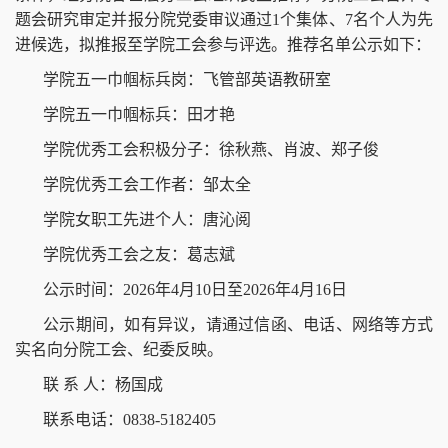
题会研究审定并报分院党委审议通过1个集体、7名个人为先
进候选，拟推报至学院工会参与评选。推荐名单公示如下：
学院五一巾帼标兵岗：飞管部英语教研室
学院五一巾帼标兵：田才艳
学院优秀工会积极分子：徐秋燕、肖波、郑子俊
学院优秀工会工作者：邹太全
学院女职工先进个人：唐沁阅
学院优秀工会之友：葛志斌
公示时间：2026年4月10日至2026年4月16日
公示期间，如有异议，请通过信函、电话、网络等方式
实名向分院工会、纪委反映。
联 系 人：杨国成
联系电话：0838-5182405