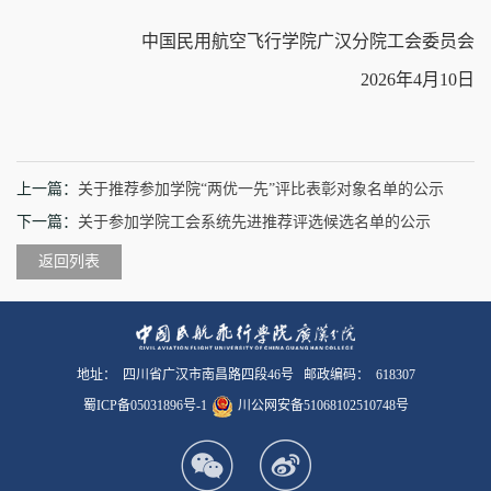
中国民用航空飞行学院广汉分院工会委员会
2026年4月10日
上一篇：
关于推荐参加学院“两优一先”评比表彰对象名单的公示
下一篇：
关于参加学院工会系统先进推荐评选候选名单的公示
返回列表
地址： 四川省广汉市南昌路四段46号 邮政编码： 618307
蜀ICP备05031896号-1
川公网安备51068102510748号