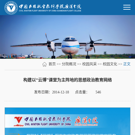
首页
>>
分院概况
>>
校园风采
>>
校园文化
>>
正文
构建以“云博”课堂为主阵地的思想政治教育网络
发布日期：2014-12-18
点击量：
546