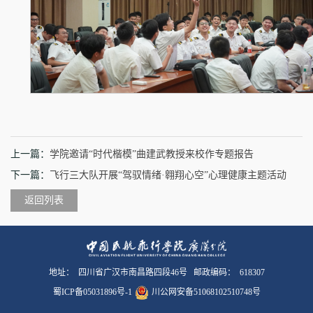
上一篇：
学院邀请“时代楷模”曲建武教授来校作专题报告
下一篇：
飞行三大队开展“驾驭情绪·翱翔心空”心理健康主题活动
返回列表
地址： 四川省广汉市南昌路四段46号 邮政编码： 618307
蜀ICP备05031896号-1
川公网安备51068102510748号