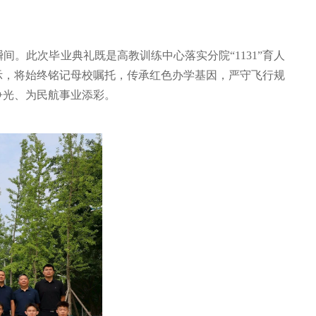
。此次毕业典礼既是高教训练中心落实分院“1131”育人
示，将始终铭记母校嘱托，传承红色办学基因，严守飞行规
争光、为民航事业添彩。