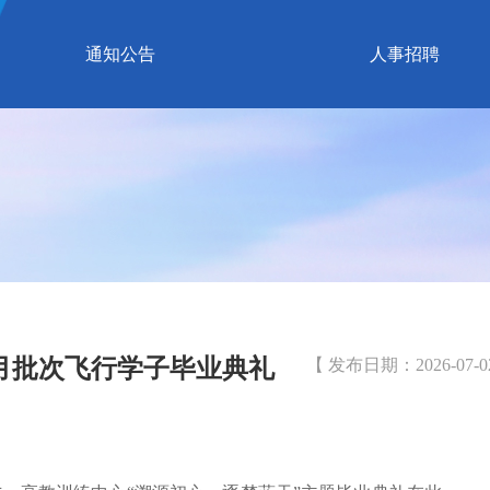
通知公告
人事招聘
七月批次飞行学子毕业典礼
【 发布日期：2026-07-0