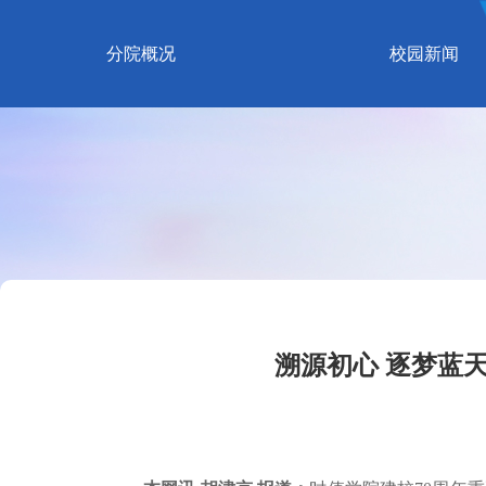
分院概况
校园新闻
溯源初心 逐梦蓝