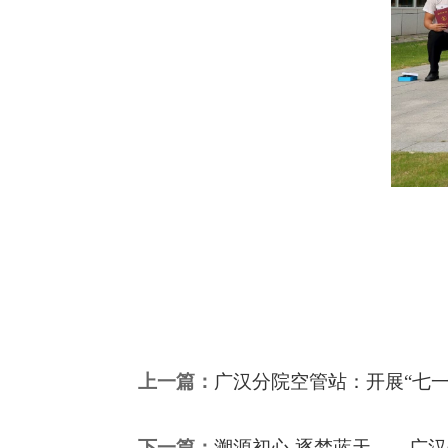
上一篇：
广汉分院空管站：开展“七一
下一篇：
溯源初心 逐梦蓝天——广汉